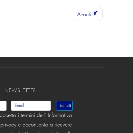
Avanti
NEWSLETTER
accetto i termini dell' Informativa
a privacy e acconsento a ricevere