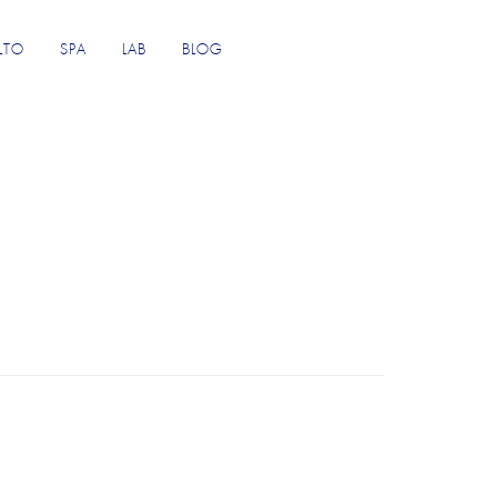
LTO
SPA
LAB
BLOG