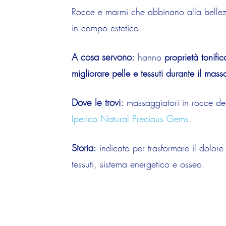
Rocce e marmi che abbinano alla bellezza
in campo estetico.
A cosa servono
:
hanno
proprietà tonific
migliorare pelle e tessuti durante il mas
Dove le trovi
:
massaggiatori in rocce d
Iperico Natural Precious Gems
.
Storia
:
indicato per trasformare il dolore 
tessuti, sistema energetico e osseo.