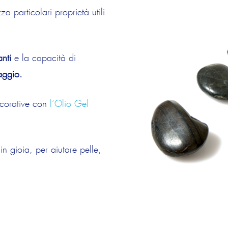
 particolari proprietà utili
anti
e la capacità di
saggio.
ecorative con
l’Olio Gel
in gioia, per aiutare pelle,